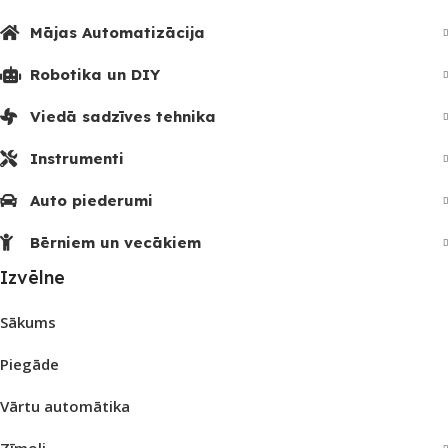
Mājas Automatizācija
Robotika un DIY
Viedā sadzīves tehnika
Instrumenti
Auto piederumi
Bērniem un vecākiem
Izvēlne
Sākums
Piegāde
Vārtu automātika