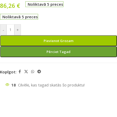
86,26
€
Noliktavā 5 preces
Noliktavā 5 preces
-
+
Pievienot Grozam
Pērciet Tagad
Kopīgot:
18
Cilvēki, kas tagad skatās šo produktu!