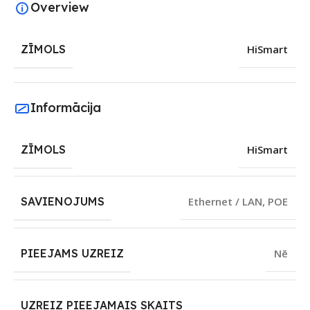
Overview
ZĪMOLS
HiSmart
Informācija
ZĪMOLS
HiSmart
SAVIENOJUMS
Ethernet / LAN
,
POE
PIEEJAMS UZREIZ
Nē
UZREIZ PIEEJAMAIS SKAITS