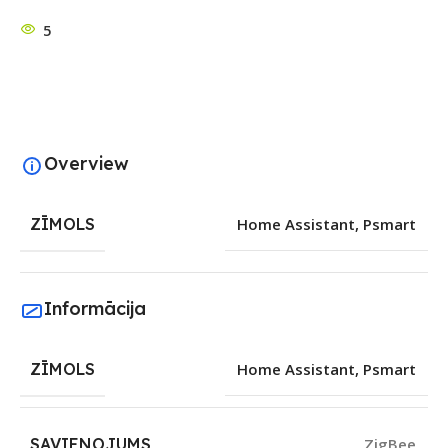
5
Overview
ZĪMOLS
Home Assistant
,
Psmart
Informācija
ZĪMOLS
Home Assistant
,
Psmart
SAVIENOJUMS
ZigBee