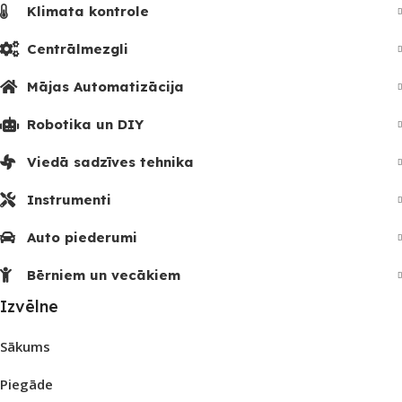
Klimata kontrole
Centrālmezgli
Mājas Automatizācija
Robotika un DIY
Viedā sadzīves tehnika
Instrumenti
Auto piederumi
Bērniem un vecākiem
Izvēlne
Sākums
Piegāde