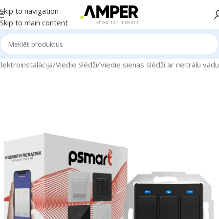
Skip to navigation
Skip to main content
ektroinstalācija
/
Viedie Slēdži
/
Viedie sienas slēdži ar neitrālu vadu