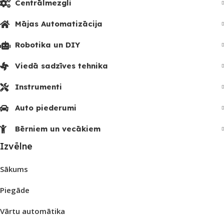
Centrālmezgli
Mājas Automatizācija
Robotika un DIY
Viedā sadzīves tehnika
Instrumenti
Auto piederumi
Bērniem un vecākiem
Izvēlne
Sākums
Piegāde
Vārtu automātika