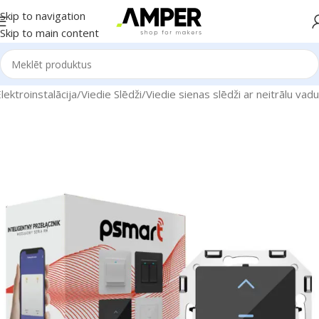
Skip to navigation
Skip to main content
ektroinstalācija
/
Viedie Slēdži
/
Viedie sienas slēdži ar neitrālu vadu