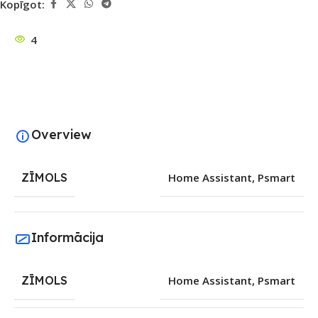
Kopīgot:
4
Overview
ZĪMOLS
Home Assistant
,
Psmart
Informācija
ZĪMOLS
Home Assistant
,
Psmart