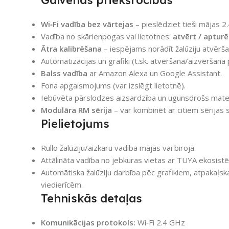
Wi‑Fi vadība bez vārtejas
– pieslēdziet tieši mājas 
Vadība no skārienpogas vai lietotnes:
atvērt / apturē
Ātra kalibrēšana
– iespējams norādīt žalūziju atvērša
Automatizācijas un grafiki (t.sk. atvēršana/aizvēršana
Balss vadība
ar Amazon Alexa un Google Assistant.
Fona apgaismojums (var izslēgt lietotnē).
Iebūvēta pārslodzes aizsardzība un ugunsdrošs materi
Modulāra RM sērija
– var kombinēt ar citiem sērijas
Pielietojums
Rullo žalūziju/aizkaru vadība mājās vai birojā.
Attālināta vadība no jebkuras vietas ar TUYA ekosist
Automātiska žalūziju darbība pēc grafikiem, atpakaļska
viedierīcēm.
Tehniskās detaļas
Komunikācijas protokols:
Wi‑Fi 2.4 GHz