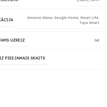
Amazon Alexa
,
Google Home
,
Smart Life
,
KĀCIJA
Tuya Smart
JAMS UZREIZ
Nē
IZ PIEEJAMAIS SKAITS