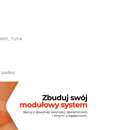
M WiFi, TUYA
 padevi.