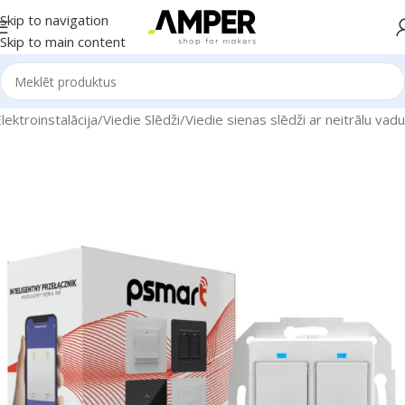
Skip to navigation
Skip to main content
ektroinstalācija
/
Viedie Slēdži
/
Viedie sienas slēdži ar neitrālu vadu