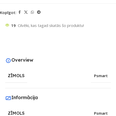
Kopīgot:
19
Cilvēki, kas tagad skatās šo produktu!
Overview
ZĪMOLS
Psmart
Informācija
ZĪMOLS
Psmart