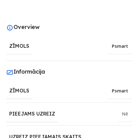
Overview
ZĪMOLS
Psmart
Informācija
ZĪMOLS
Psmart
PIEEJAMS UZREIZ
Nē
UZREIZ PIEEJAMAIS SKAITS