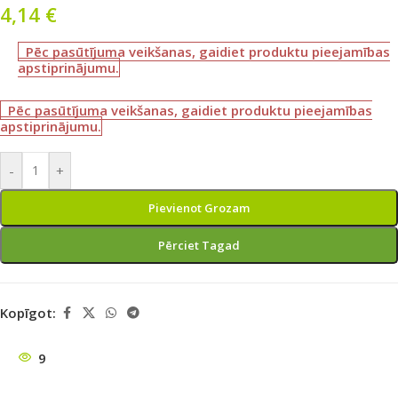
4,14
€
Pēc pasūtījuma veikšanas, gaidiet produktu pieejamības
apstiprinājumu.
Pēc pasūtījuma veikšanas, gaidiet produktu pieejamības
apstiprinājumu.
-
+
Pievienot Grozam
Pērciet Tagad
Kopīgot:
9