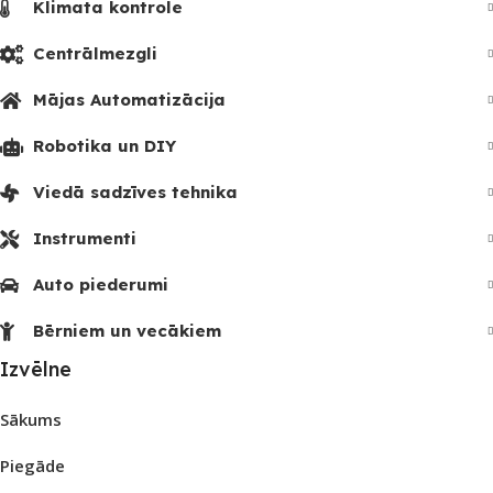
Klimata kontrole
Centrālmezgli
Mājas Automatizācija
Robotika un DIY
Viedā sadzīves tehnika
Instrumenti
Auto piederumi
Bērniem un vecākiem
Izvēlne
Sākums
Piegāde