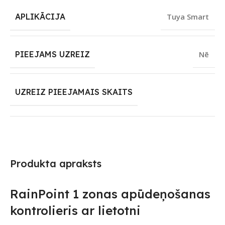
APLIKĀCIJA
Tuya Smart
PIEEJAMS UZREIZ
Nē
UZREIZ PIEEJAMAIS SKAITS
Produkta apraksts
RainPoint 1 zonas apūdeņošanas
kontrolieris ar lietotni