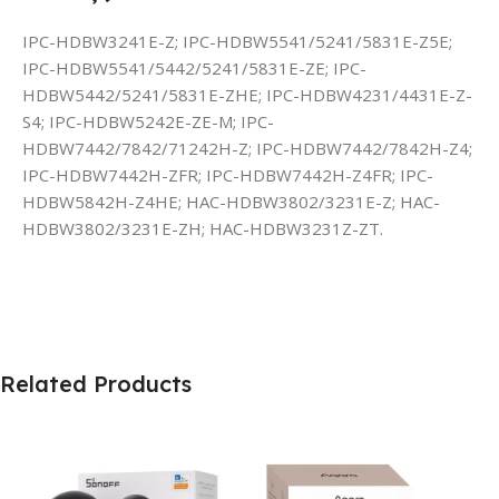
IPC-HDBW3241E-Z; IPC-HDBW5541/5241/5831E-Z5E;
IPC-HDBW5541/5442/5241/5831E-ZE; IPC-
HDBW5442/5241/5831E-ZHE; IPC-HDBW4231/4431E-Z-
S4; IPC-HDBW5242E-ZE-M; IPC-
HDBW7442/7842/71242H-Z; IPC-HDBW7442/7842H-Z4;
IPC-HDBW7442H-ZFR; IPC-HDBW7442H-Z4FR; IPC-
HDBW5842H-Z4HE; HAC-HDBW3802/3231E-Z; HAC-
HDBW3802/3231E-ZH; HAC-HDBW3231Z-ZT.
Related Products