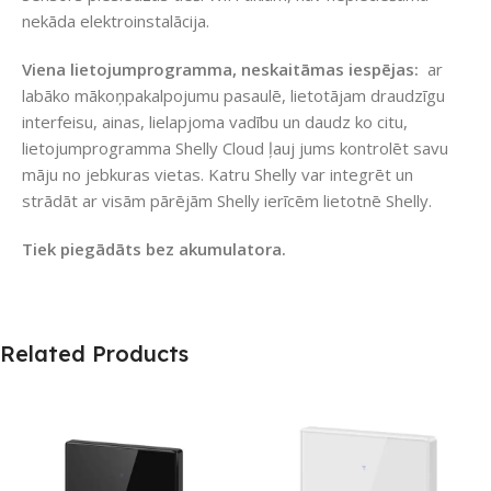
nekāda elektroinstalācija.
Viena lietojumprogramma, neskaitāmas iespējas:
ar
labāko mākoņpakalpojumu pasaulē, lietotājam draudzīgu
interfeisu, ainas, lielapjoma vadību un daudz ko citu,
lietojumprogramma Shelly Cloud ļauj jums kontrolēt savu
māju no jebkuras vietas. Katru Shelly var integrēt un
strādāt ar visām pārējām Shelly ierīcēm lietotnē Shelly.
Tiek piegādāts bez akumulatora.
Related Products