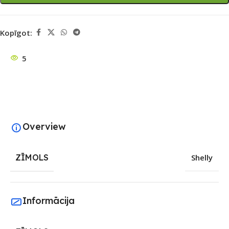
Kopīgot:
5
Overview
ZĪMOLS
Shelly
Informācija