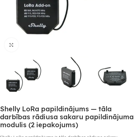
Noklikšķiniet, lai palielinātu
Shelly LoRa papildinājums — tāla
darbības rādiusa sakaru papildinājuma
modulis (2 iepakojums)