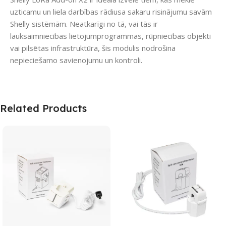
uzticamu un liela darbības rādiusa sakaru risinājumu savām
Shelly sistēmām. Neatkarīgi no tā, vai tās ir
lauksaimniecības lietojumprogrammas, rūpniecības objekti
vai pilsētas infrastruktūra, šis modulis nodrošina
nepieciešamo savienojumu un kontroli.
Related Products