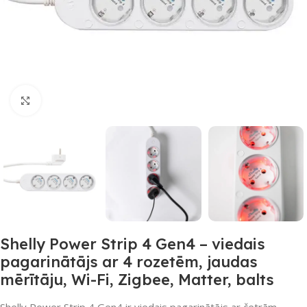
Noklikšķiniet, lai palielinātu
Shelly Power Strip 4 Gen4 – viedais
pagarinātājs ar 4 rozetēm, jaudas
mērītāju, Wi-Fi, Zigbee, Matter, balts