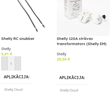
Shelly RC snubber
Shelly 120A strāvas
transformators (Shelly EM)
Shelly
5,01
€
Shelly
20,56
€
Pievienot Grozam
Pievienot Grozam
APLIKĀCIJA
APLIKĀCIJA
Shelly Cloud
Shelly Cloud
ZĪMOLS
Shelly
ZĪMOLS
Shelly