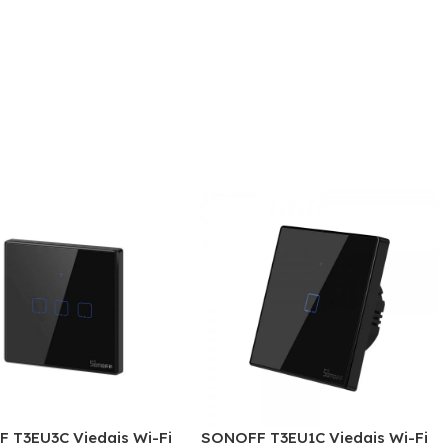
 T3EU3C Viedais Wi-Fi
SONOFF T3EU1C Viedais Wi-Fi