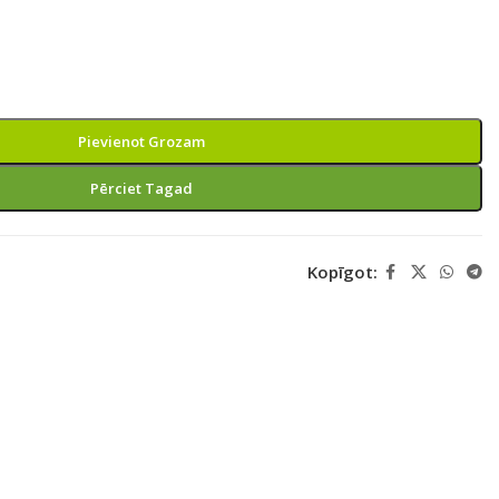
Pievienot Grozam
Pērciet Tagad
Kopīgot: