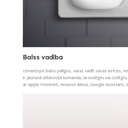
Balss vadība
Izmantojot balss palīgus, varat vadīt savas ierīces, n
ir jāizrunā atbilstošā komanda, lai ieslēgtu vai izslē
ar Apple HomeKit, Amazon Alexa, Google Assistant, 