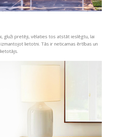
gluži pretēji, vēlaties tos atstāt ieslēgtu, lai
, izmantojot lietotni. Tās ir neticamas ērtības un
ietotājs.