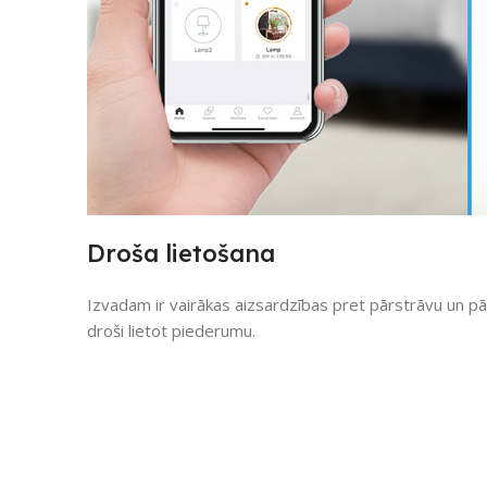
Droša lietošana
Izvadam ir vairākas aizsardzības pret pārstrāvu un pār
droši lietot piederumu.