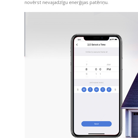
novērst nevajadzīgu enerģijas patēriņu.