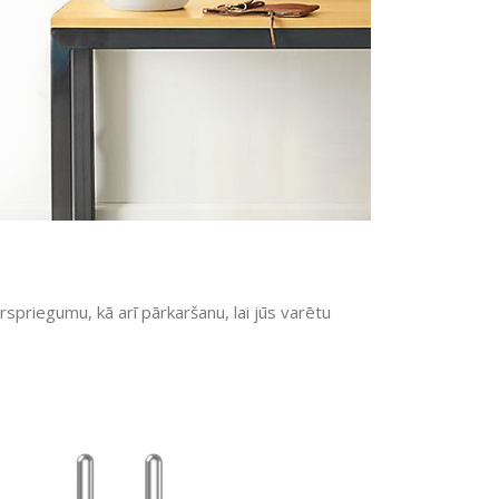
spriegumu, kā arī pārkaršanu, lai jūs varētu