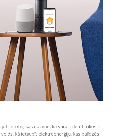
jot lietotni, kas nozīmē, ka varat izlemt, cikos ir
ks veids, kā ietaupīt elektroenerģiju, kas palīdzēs