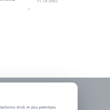
11, LV-3002
arbotos droši. Ar Jūsu piekrišanu