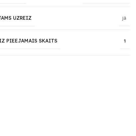
JAMS UZREIZ
Jā
IZ PIEEJAMAIS SKAITS
1