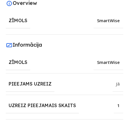
Overview
ZĪMOLS
SmartWise
Informācija
ZĪMOLS
SmartWise
PIEEJAMS UZREIZ
Jā
UZREIZ PIEEJAMAIS SKAITS
1