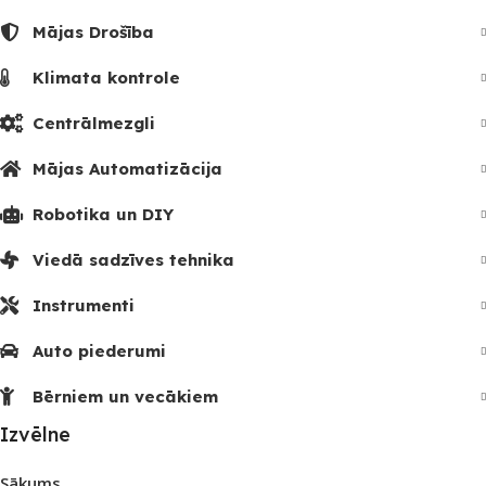
Mājas Drošība
Klimata kontrole
Centrālmezgli
Mājas Automatizācija
Robotika un DIY
Viedā sadzīves tehnika
Instrumenti
Auto piederumi
Bērniem un vecākiem
Izvēlne
Sākums