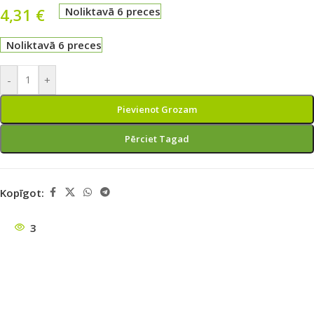
4,31
€
Noliktavā 6 preces
Noliktavā 6 preces
-
+
Pievienot Grozam
Pērciet Tagad
Kopīgot:
3