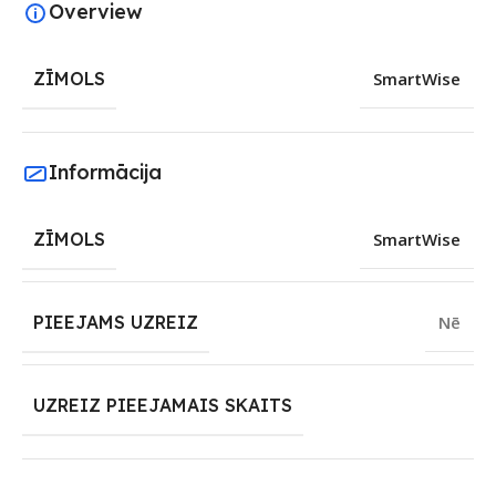
Overview
ZĪMOLS
SmartWise
Informācija
ZĪMOLS
SmartWise
PIEEJAMS UZREIZ
Nē
UZREIZ PIEEJAMAIS SKAITS