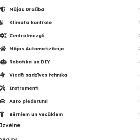
Mājas Drošība
Klimata kontrole
Centrālmezgli
Mājas Automatizācija
Robotika un DIY
Viedā sadzīves tehnika
Instrumenti
Auto piederumi
Bērniem un vecākiem
Izvēlne
Sākums