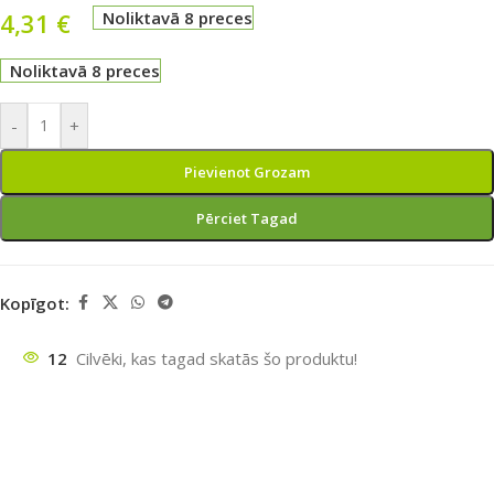
4,31
€
Noliktavā 8 preces
Noliktavā 8 preces
-
+
Pievienot Grozam
Pērciet Tagad
Kopīgot:
12
Cilvēki, kas tagad skatās šo produktu!