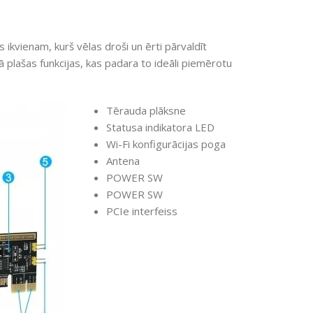
s ikvienam, kurš vēlas droši un ērti pārvaldīt
 plašas funkcijas, kas padara to ideāli piemērotu
Tērauda plāksne
Statusa indikatora LED
Wi-Fi konfigurācijas poga
Antena
POWER SW
POWER SW
PCIe interfeiss