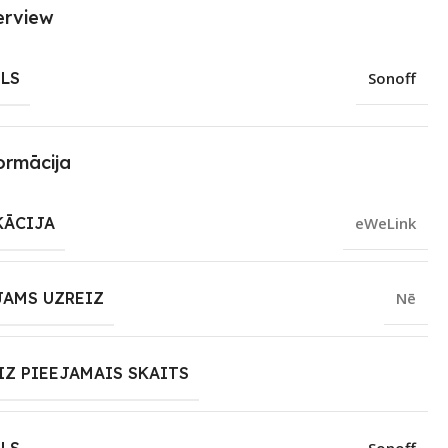
erview
LS
Sonoff
ormācija
KĀCIJA
eWeLink
JAMS UZREIZ
Nē
IZ PIEEJAMAIS SKAITS