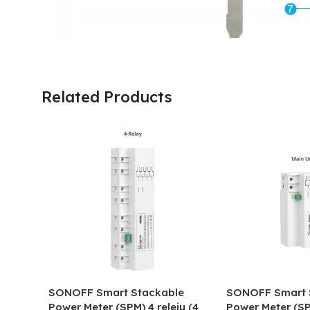
Related Products
SONOFF Smart Stackable
SONOFF Smart 
Power Meter (SPM) 4 releju (4
Power Meter (S