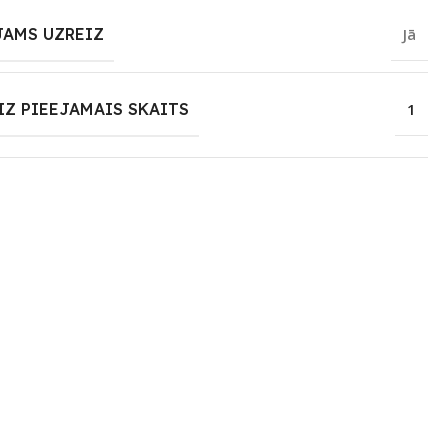
JAMS UZREIZ
Jā
IZ PIEEJAMAIS SKAITS
1