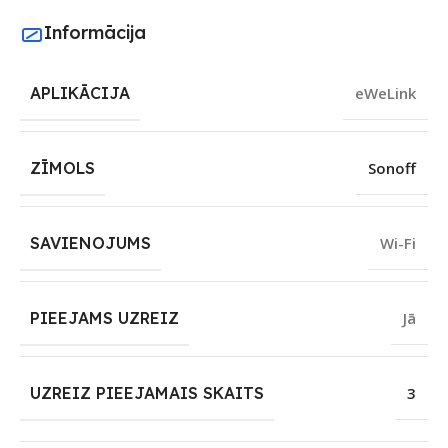
Informācija
APLIKĀCIJA
eWeLink
ZĪMOLS
Sonoff
SAVIENOJUMS
Wi-Fi
PIEEJAMS UZREIZ
Jā
UZREIZ PIEEJAMAIS SKAITS
3