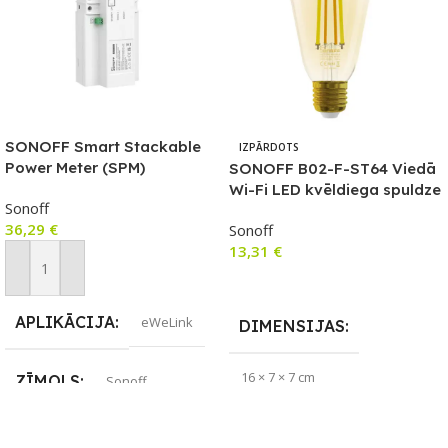
SONOFF Smart Stackable
IZPĀRDOTS
Power Meter (SPM)
SONOFF B02-F-ST64 Viedā
GALVENĀ ierīce
Wi-Fi LED kvēldiega spuldze
Sonoff
36,29
€
Sonoff
13,31
€
Pievienot Grozam
Lasīt Vairāk
APLIKĀCIJA
eWeLink
DIMENSIJAS
16 × 7 × 7 cm
ZĪMOLS
Sonoff
APLIKĀCIJA
eWeLink
SAVIENOJUMS
Wi-Fi