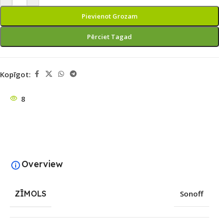
Pievienot Grozam
Pērciet Tagad
Kopīgot:
8
Overview
ZĪMOLS
Sonoff