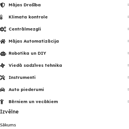
Mājas Drošība
Klimata kontrole
Centrālmezgli
Mājas Automatizācija
Robotika un DIY
Viedā sadzīves tehnika
Instrumenti
Auto piederumi
Bērniem un vecākiem
Izvēlne
Sākums