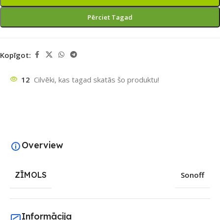
Pērciet Tagad
Kopīgot:
12
Cilvēki, kas tagad skatās šo produktu!
Overview
ZĪMOLS
Sonoff
Informācija