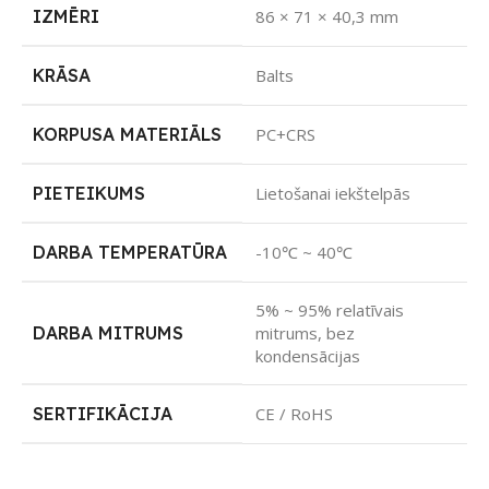
IZMĒRI
86 × 71 × 40,3 mm
KRĀSA
Balts
KORPUSA MATERIĀLS
PC+CRS
PIETEIKUMS
Lietošanai iekštelpās
DARBA TEMPERATŪRA
-10℃ ~ 40℃
5% ~ 95% relatīvais
DARBA MITRUMS
mitrums, bez
kondensācijas
SERTIFIKĀCIJA
CE / RoHS