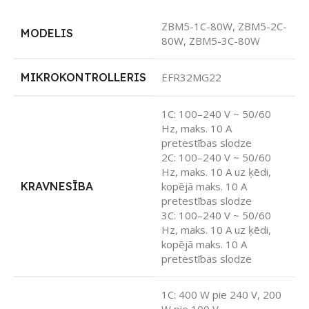
ZBM5-1C-80W, ZBM5-2C-
MODELIS
80W, ZBM5-3C-80W
MIKROKONTROLLERIS
EFR32MG22
1C: 100–240 V ~ 50/60
Hz, maks. 10 A
pretestības slodze
2C: 100–240 V ~ 50/60
Hz, maks. 10 A uz ķēdi,
KRAVNESĪBA
kopējā maks. 10 A
pretestības slodze
3C: 100–240 V ~ 50/60
Hz, maks. 10 A uz ķēdi,
kopējā maks. 10 A
pretestības slodze
1C: 400 W pie 240 V, 200