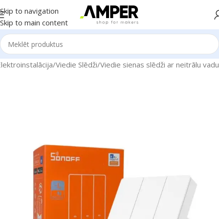
Skip to navigation
Skip to main content
ektroinstalācija
/
Viedie Slēdži
/
Viedie sienas slēdži ar neitrālu vadu