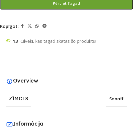
Pērciet Tagad
Kopīgot:
13
Cilvēki, kas tagad skatās šo produktu!
Overview
ZĪMOLS
Sonoff
Informācija