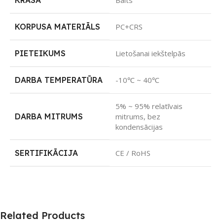
KRĀSA
Balts
KORPUSA MATERIĀLS
PC+CRS
PIETEIKUMS
Lietošanai iekštelpās
DARBA TEMPERATŪRA
-10℃ ~ 40℃
5% ~ 95% relatīvais
DARBA MITRUMS
mitrums, bez
kondensācijas
SERTIFIKĀCIJA
CE / RoHS
Related Products