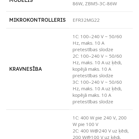
MODELIS
86W, ZBM5-3C-86W
MIKROKONTROLLERIS
EFR32MG22
1C: 100–240 V ~ 50/60
Hz, maks. 10 A
pretestības slodze
2C: 100–240 V ~ 50/60
Hz, maks. 10 A uz ķēdi,
KRAVNESĪBA
kopējā maks. 10 A
pretestības slodze
3C: 100–240 V ~ 50/60
Hz, maks. 10 A uz ķēdi,
kopējā maks. 10 A
pretestības slodze
1C: 400 W pie 240 V, 200
W pie 100 V
2C: 400 W@240 V uz ķēdi,
200 W@100 V uz ķēdi,