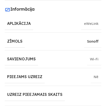
Informācija
APLIKĀCIJA
eWeLink
ZĪMOLS
Sonoff
SAVIENOJUMS
Wi-Fi
PIEEJAMS UZREIZ
Nē
UZREIZ PIEEJAMAIS SKAITS