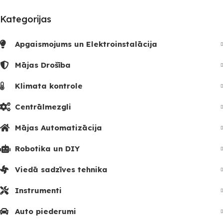
SKAITS
3
Kategorijas
Apgaismojums un Elektroinstalācija
Mājas Drošība
Klimata kontrole
Centrālmezgli
Mājas Automatizācija
Robotika un DIY
Viedā sadzīves tehnika
Instrumenti
Auto piederumi