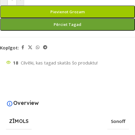
Pievienot Grozam
Pērciet Tagad
Kopīgot:
18
Cilvēki, kas tagad skatās šo produktu!
Overview
ZĪMOLS
Sonoff