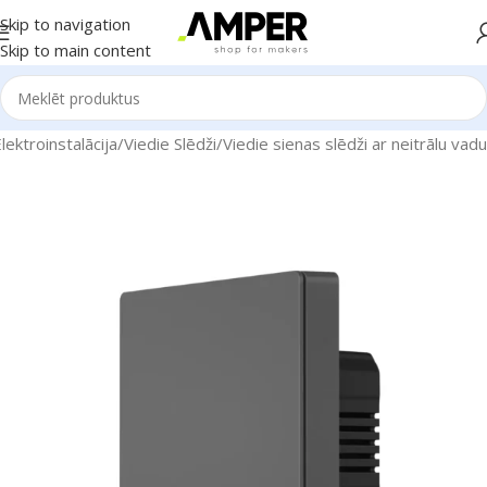
Skip to navigation
Skip to main content
ektroinstalācija
/
Viedie Slēdži
/
Viedie sienas slēdži ar neitrālu vadu