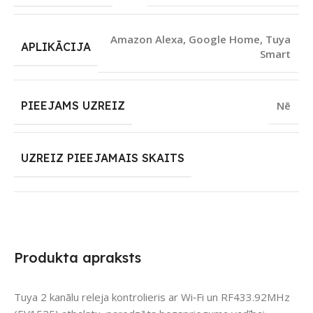
Amazon Alexa
,
Google Home
,
Tuya
APLIKĀCIJA
Smart
PIEEJAMS UZREIZ
Nē
UZREIZ PIEEJAMAIS SKAITS
Produkta apraksts
Tuya 2 kanālu releja kontrolieris ar Wi‑Fi un RF433.92MHz