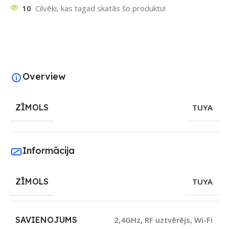
10
Cilvēki, kas tagad skatās šo produktu!
Overview
ZĪMOLS
TUYA
Informācija
ZĪMOLS
TUYA
SAVIENOJUMS
2,4GHz
,
RF uztvērējs
,
Wi-Fi