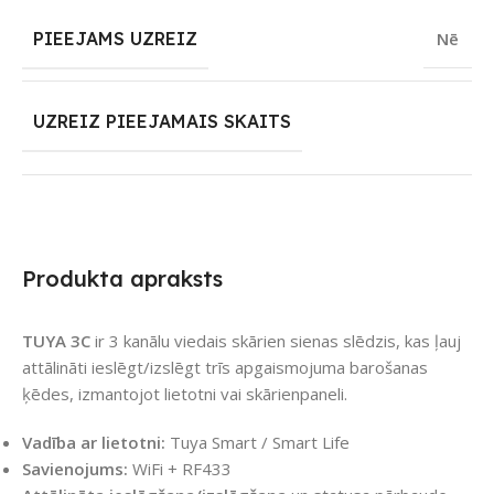
PIEEJAMS UZREIZ
Nē
UZREIZ PIEEJAMAIS SKAITS
Produkta apraksts
TUYA 3C
ir 3 kanālu viedais skārien sienas slēdzis, kas ļauj
attālināti ieslēgt/izslēgt trīs apgaismojuma barošanas
ķēdes, izmantojot lietotni vai skārienpaneli.
Vadība ar lietotni:
Tuya Smart / Smart Life
Savienojums:
WiFi + RF433