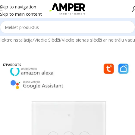
Skip to navigation
Skip to main content
ektroinstalācija
/
Viedie Slēdži
/
Viedie sienas slēdži ar neitrālu vadu
IZPĀRDOTS