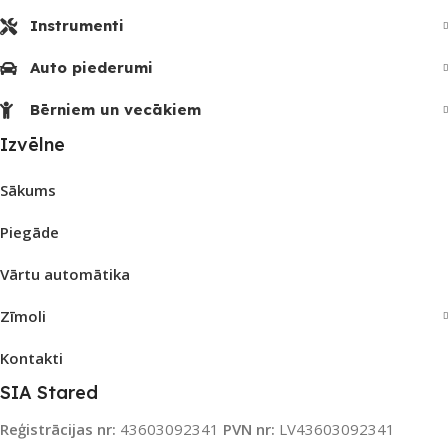
Instrumenti
Auto piederumi
Bērniem un vecākiem
Izvēlne
Sākums
Piegāde
Vārtu automātika
Zīmoli
Kontakti
SIA Stared
Reģistrācijas nr:
43603092341
PVN nr:
LV43603092341