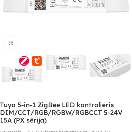
Noklikšķiniet, lai palielinātu
Tuya 5-in-1 ZigBee LED kontrolieris
DIM/CCT/RGB/RGBW/RGBCCT 5-24V
15A (PX sērija)