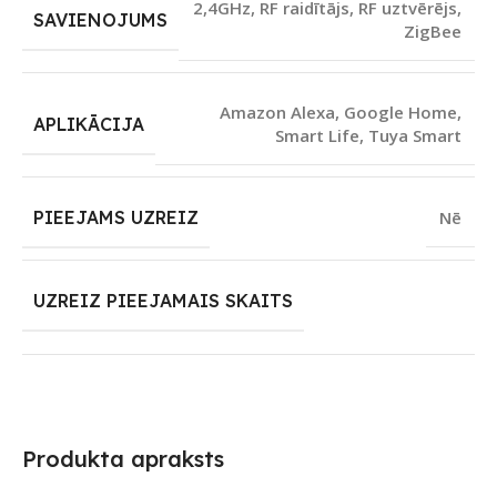
2,4GHz
,
RF raidītājs
,
RF uztvērējs
,
SAVIENOJUMS
ZigBee
Amazon Alexa
,
Google Home
,
APLIKĀCIJA
Smart Life
,
Tuya Smart
PIEEJAMS UZREIZ
Nē
UZREIZ PIEEJAMAIS SKAITS
Produkta apraksts