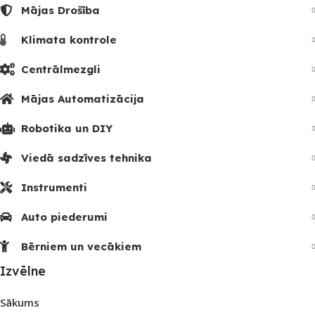
Mājas Drošība
Klimata kontrole
Centrālmezgli
Mājas Automatizācija
Robotika un DIY
Viedā sadzīves tehnika
Instrumenti
Auto piederumi
Bērniem un vecākiem
Izvēlne
Sākums