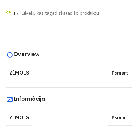
17
Cilvēki, kas tagad skatās šo produktu!
Overview
ZĪMOLS
Psmart
Informācija
ZĪMOLS
Psmart