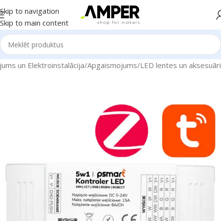
Skip to navigation
Skip to main content
ums un Elektroinstalācija
/
Apgaismojums
/
LED lentes un aksesuāri