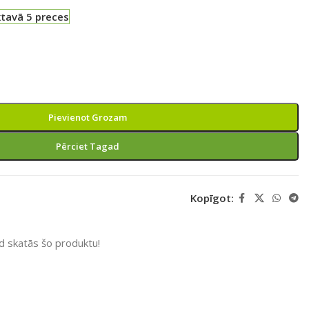
ktavā 5 preces
Pievienot Grozam
Pērciet Tagad
Kopīgot:
ad skatās šo produktu!