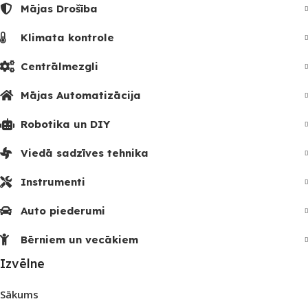
Mājas Drošība
Klimata kontrole
Centrālmezgli
Mājas Automatizācija
Robotika un DIY
Viedā sadzīves tehnika
Instrumenti
Auto piederumi
Bērniem un vecākiem
Izvēlne
Sākums