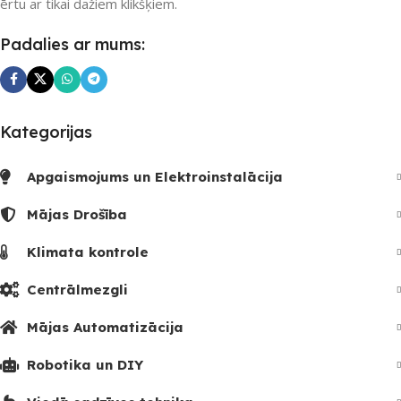
ērtu ar tikai dažiem klikšķiem.
3
Padalies ar mums:
Kategorijas
Apgaismojums un Elektroinstalācija
Mājas Drošība
Klimata kontrole
Centrālmezgli
Mājas Automatizācija
Robotika un DIY