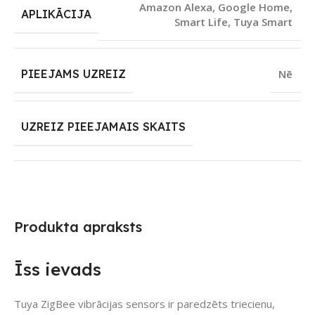
Amazon Alexa
,
Google Home
,
APLIKĀCIJA
Smart Life
,
Tuya Smart
PIEEJAMS UZREIZ
Nē
UZREIZ PIEEJAMAIS SKAITS
Produkta apraksts
Īss ievads
Tuya ZigBee vibrācijas sensors ir paredzēts triecienu,