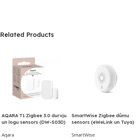
Related Products
AQARA T1 Zigbee 3.0 durvju
SmartWise Zigbee dūmu
un logu sensors (DW-S03D)
sensors (eWeLink un Tuya)
Aqara
SmartWise