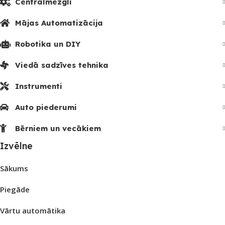
Centrālmezgli
Mājas Automatizācija
Robotika un DIY
Viedā sadzīves tehnika
Instrumenti
Auto piederumi
Bērniem un vecākiem
Izvēlne
Sākums
Piegāde
Vārtu automātika