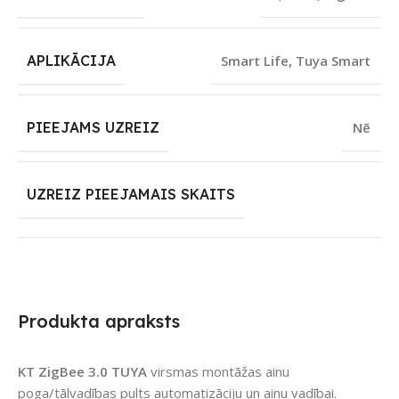
APLIKĀCIJA
Smart Life
,
Tuya Smart
PIEEJAMS UZREIZ
Nē
UZREIZ PIEEJAMAIS SKAITS
Produkta apraksts
KT ZigBee 3.0 TUYA
virsmas montāžas ainu
poga/tālvadības pults automatizāciju un ainu vadībai.