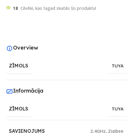
18
Cilvēki, kas tagad skatās šo produktu!
Overview
ZĪMOLS
TUYA
Informācija
ZĪMOLS
TUYA
SAVIENOJUMS
2,4GHz
,
ZigBee