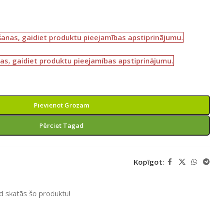
šanas, gaidiet produktu pieejamības apstiprinājumu.
as, gaidiet produktu pieejamības apstiprinājumu.
Pievienot Grozam
Pērciet Tagad
Kopīgot:
ad skatās šo produktu!