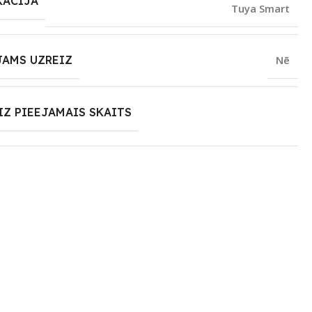
KĀCIJA
Tuya Smart
JAMS UZREIZ
Nē
IZ PIEEJAMAIS SKAITS