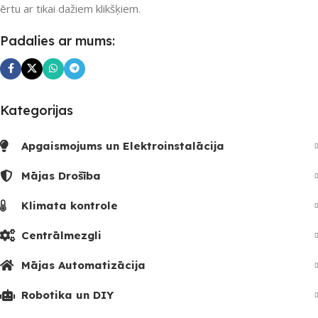
SKAITS
ērtu ar tikai dažiem klikšķiem.
Padalies ar mums:
Kategorijas
Apgaismojums un Elektroinstalācija
Mājas Drošība
Klimata kontrole
Centrālmezgli
Mājas Automatizācija
Robotika un DIY