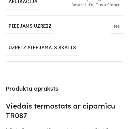
APLIKĀCIJA
Smart Life
,
Tuya Smart
PIEEJAMS UZREIZ
Nē
UZREIZ PIEEJAMAIS SKAITS
Produkta apraksts
Viedais termostats ar ciparnīcu
TR087