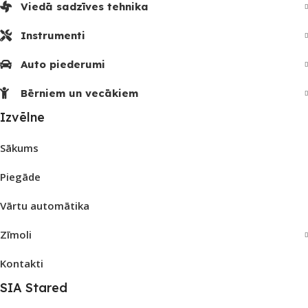
Viedā sadzīves tehnika
Instrumenti
Auto piederumi
Bērniem un vecākiem
Izvēlne
Sākums
Piegāde
Vārtu automātika
Zīmoli
Kontakti
SIA Stared