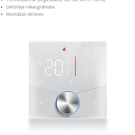
Lietotāja rokasgrāmata
Montāžas skrūves