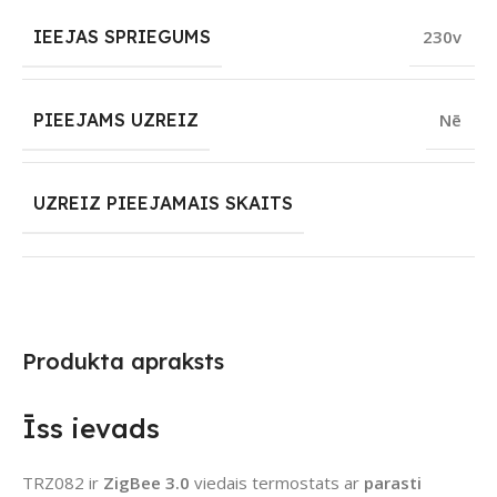
IEEJAS SPRIEGUMS
230v
PIEEJAMS UZREIZ
Nē
UZREIZ PIEEJAMAIS SKAITS
Produkta apraksts
Īss ievads
TRZ082 ir
ZigBee 3.0
viedais termostats ar
parasti