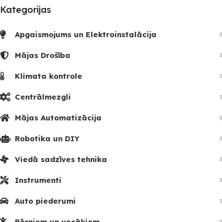
Kategorijas
Apgaismojums un Elektroinstalācija
Mājas Drošība
Klimata kontrole
Centrālmezgli
Mājas Automatizācija
Robotika un DIY
Viedā sadzīves tehnika
Instrumenti
Auto piederumi
Bērniem un vecākiem