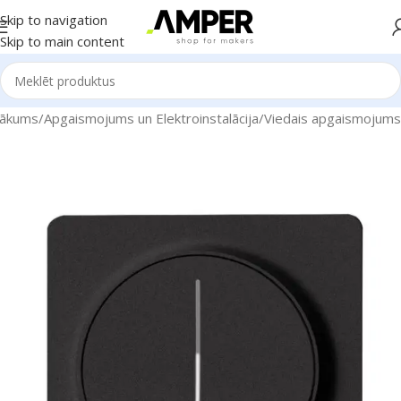
Skip to navigation
Skip to main content
ākums
/
Apgaismojums un Elektroinstalācija
/
Viedais apgaismojums