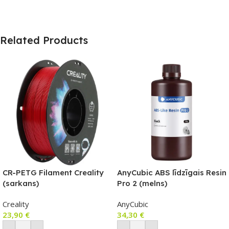
Related Products
CR-PETG Filament Creality
AnyCubic ABS līdzīgais Resin
(sarkans)
Pro 2 (melns)
Creality
AnyCubic
23,90
€
34,30
€