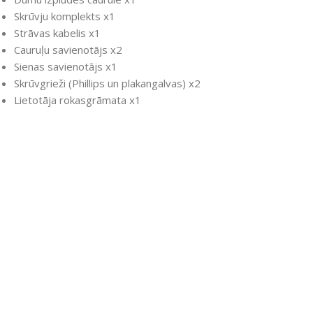
Skrūvju komplekts x1
Strāvas kabelis x1
Cauruļu savienotājs x2
Sienas savienotājs x1
Skrūvgrieži (Phillips un plakangalvas) x2
Lietotāja rokasgrāmata x1