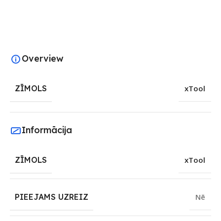
Overview
ZĪMOLS
xTool
Informācija
ZĪMOLS
xTool
PIEEJAMS UZREIZ
Nē