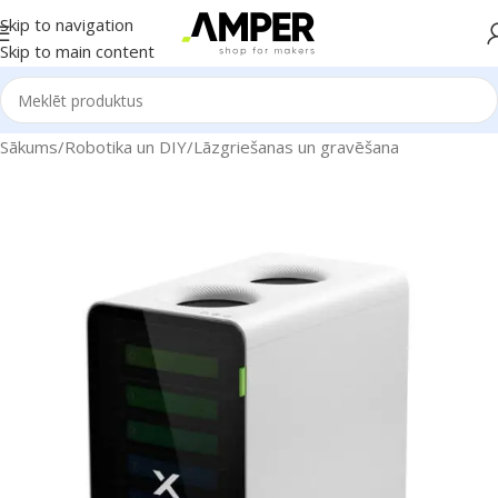
Skip to navigation
Skip to main content
Sākums
/
Robotika un DIY
/
Lāzgriešanas un gravēšana