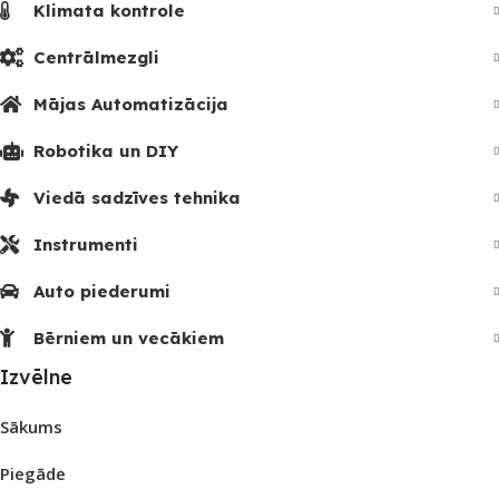
Klimata kontrole
Centrālmezgli
Mājas Automatizācija
Robotika un DIY
Viedā sadzīves tehnika
Instrumenti
Auto piederumi
Bērniem un vecākiem
Izvēlne
Sākums
Piegāde