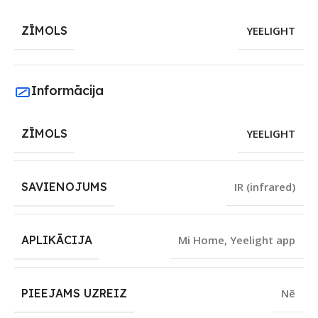
ZĪMOLS
YEELIGHT
Informācija
ZĪMOLS
YEELIGHT
SAVIENOJUMS
IR (infrared)
APLIKĀCIJA
Mi Home
,
Yeelight app
PIEEJAMS UZREIZ
Nē