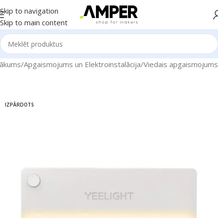
Skip to navigation
Skip to main content
ākums
/
Apgaismojums un Elektroinstalācija
/
Viedais apgaismojums
IZPĀRDOTS