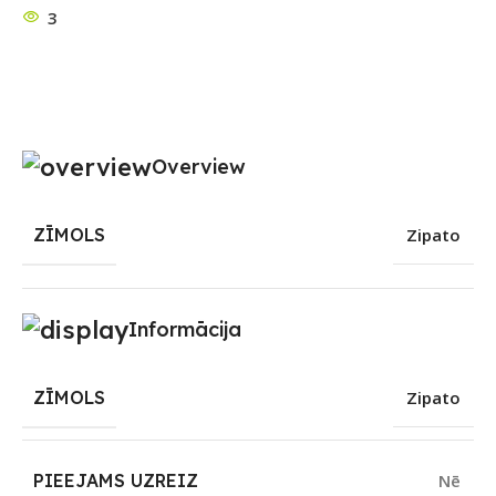
3
Overview
ZĪMOLS
Zipato
Informācija
ZĪMOLS
Zipato
PIEEJAMS UZREIZ
Nē