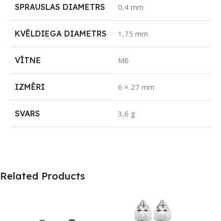
SPRAUSLAS DIAMETRS
0,4 mm
KVĒLDIEGA DIAMETRS
1,75 mm
VĪTNE
M6
IZMĒRI
6 × 27 mm
SVARS
3,6 g
Related Products