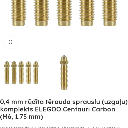
Noklikšķiniet, lai palielinātu
0,4 mm rūdīta tērauda sprauslu (uzgaļu)
komplekts ELEGOO Centauri Carbon
(M6, 1.75 mm)