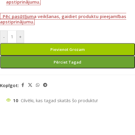
apstiprinājumu.
Pēc pasūtījuma veikšanas, gaidiet produktu pieejamības
apstiprinājumu.
-
+
Pievienot Grozam
Pērciet Tagad
Kopīgot:
10
Cilvēki, kas tagad skatās šo produktu!