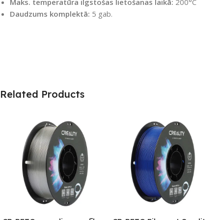
Maks. temperatūra ilgstošas lietošanas laikā:
200°C
Daudzums komplektā:
5 gab.
Related Products