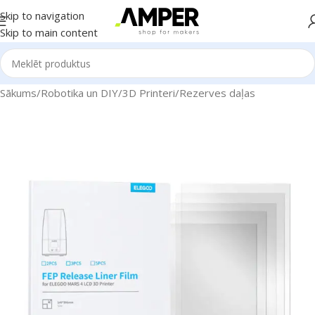
Skip to navigation
Skip to main content
Sākums
/
Robotika un DIY
/
3D Printeri
/
Rezerves daļas