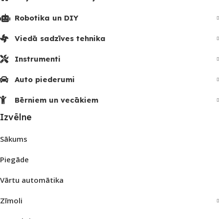
Robotika un DIY
Viedā sadzīves tehnika
Instrumenti
Auto piederumi
Bērniem un vecākiem
Izvēlne
Sākums
Piegāde
Vārtu automātika
Zīmoli