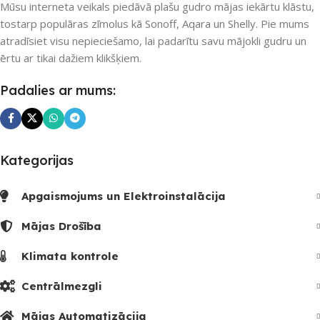
Mūsu interneta veikals piedāvā plašu gudro mājas iekārtu klāstu,
tostarp populāras zīmolus kā Sonoff, Aqara un Shelly. Pie mums
atradīsiet visu nepieciešamo, lai padarītu savu mājokli gudru un
ērtu ar tikai dažiem klikšķiem.
Padalies ar mums:
Kategorijas
Apgaismojums un Elektroinstalācija
Mājas Drošība
Klimata kontrole
Centrālmezgli
Mājas Automatizācija