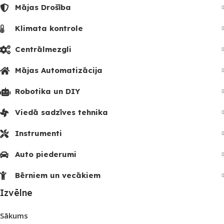
Mājas Drošība
Klimata kontrole
Centrālmezgli
Mājas Automatizācija
Robotika un DIY
Viedā sadzīves tehnika
Instrumenti
Auto piederumi
Bērniem un vecākiem
Izvēlne
Sākums