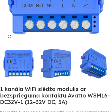
Noklikšķiniet, lai palielinātu
1 kanāla WiFi slēdža modulis ar
bezsprieguma kontaktu Avatto WSM16-
DC32V-1 (12–32V DC, 5A)