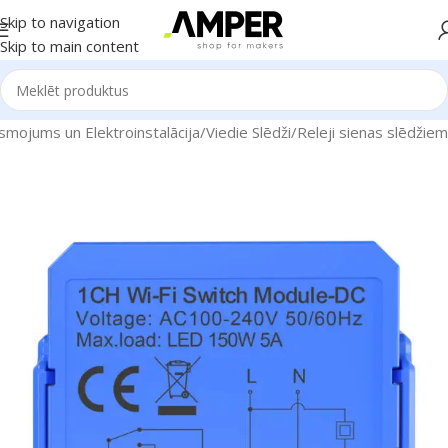
Skip to navigation
Skip to main content
smojums un Elektroinstalācija
/
Viedie Slēdži
/
Releji sienas slēdžiem