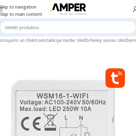
Skip to navigation
Skip to main content
smojums un Elektroinstalācija
/
Viedie Slēdži
/
Releji sienas slēdžiem