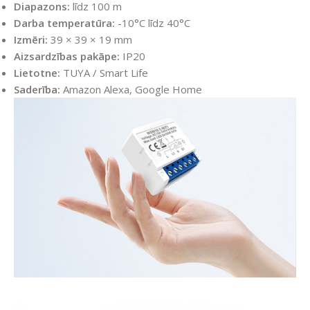
Diapazons:
līdz 100 m
Darba temperatūra:
-10°C līdz 40°C
Izmēri:
39 × 39 × 19 mm
Aizsardzības pakāpe:
IP20
Lietotne:
TUYA / Smart Life
Saderība:
Amazon Alexa, Google Home