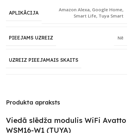
Amazon Alexa
,
Google Home
,
APLIKĀCIJA
Smart Life
,
Tuya Smart
PIEEJAMS UZREIZ
Nē
UZREIZ PIEEJAMAIS SKAITS
Produkta apraksts
Viedā slēdža modulis WiFi Avatto
WSM16-W1 (TUYA)