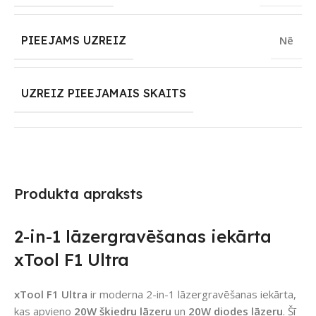
PIEEJAMS UZREIZ
Nē
UZREIZ PIEEJAMAIS SKAITS
Produkta apraksts
2-in-1 lāzergravēšanas iekārta
xTool F1 Ultra
xTool F1 Ultra
ir moderna 2-in-1 lāzergravēšanas iekārta,
kas apvieno
20W šķiedru lāzeru
un
20W diodes lāzeru
. Šī