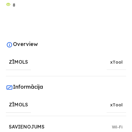
8
Overview
ZĪMOLS
xTool
Informācija
ZĪMOLS
xTool
SAVIENOJUMS
Wi-Fi