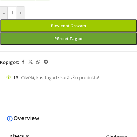
-
+
Pievienot Grozam
Pērciet Tagad
Kopīgot:
13
Cilvēki, kas tagad skatās šo produktu!
Overview
ZĪMOLS
Gledopto