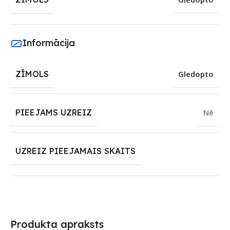
Informācija
ZĪMOLS
Gledopto
PIEEJAMS UZREIZ
Nē
UZREIZ PIEEJAMAIS SKAITS
Produkta apraksts