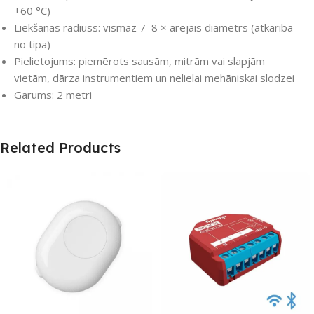
+60 °C)
Liekšanas rādiuss: vismaz 7–8 × ārējais diametrs (atkarībā
no tipa)
Pielietojums: piemērots sausām, mitrām vai slapjām
vietām, dārza instrumentiem un nelielai mehāniskai slodzei
Garums: 2 metri
Related Products