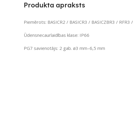
Produkta apraksts
Piemērots: BASICR2 / BASICR3 / BASICZBR3 / RFR3
Ūdensnecaurlaidības klase: IP66
PG7 savienotājs: 2 gab. ø3 mm–6,5 mm