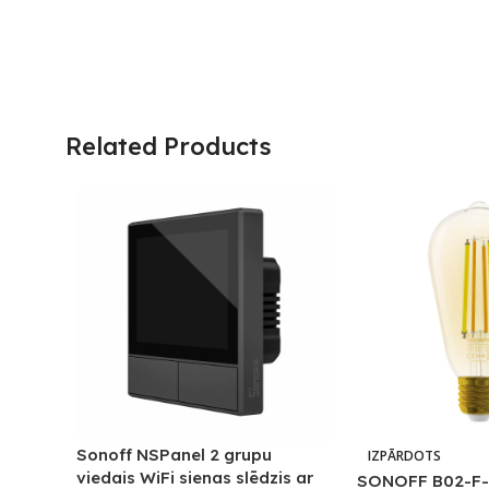
Related Products
Sonoff NSPanel 2 grupu
IZPĀRDOTS
viedais WiFi sienas slēdzis ar
SONOFF B02-F-