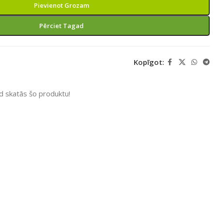
Pievienot Grozam
Pērciet Tagad
Kopīgot:
ad skatās šo produktu!