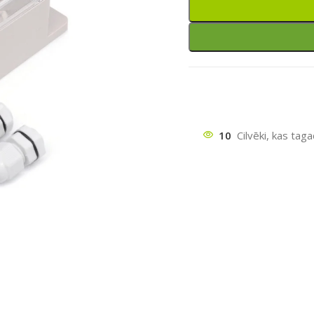
10
Cilvēki, kas tag