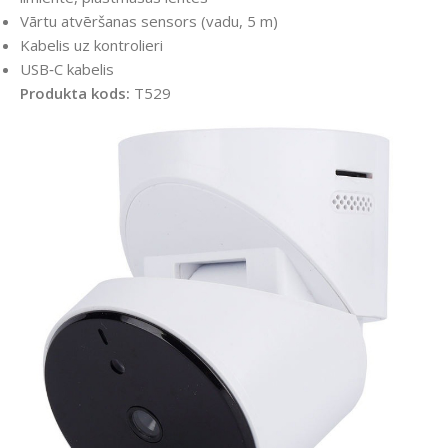
Vārtu atvēršanas sensors (vadu, 5 m)
Kabelis uz kontrolieri
USB‑C kabelis
Produkta kods:
T529