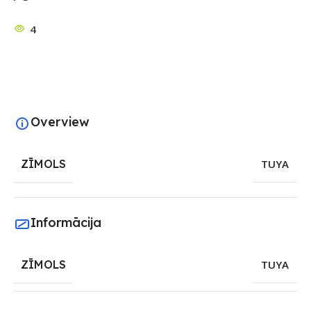
4
Overview
ZĪMOLS
TUYA
Informācija
ZĪMOLS
TUYA