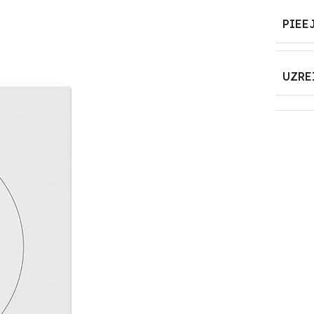
PIEE
UZRE