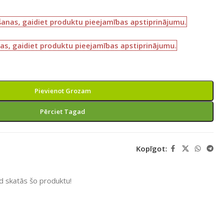
šanas, gaidiet produktu pieejamības apstiprinājumu.
as, gaidiet produktu pieejamības apstiprinājumu.
Pievienot Grozam
Pērciet Tagad
Kopīgot:
ad skatās šo produktu!