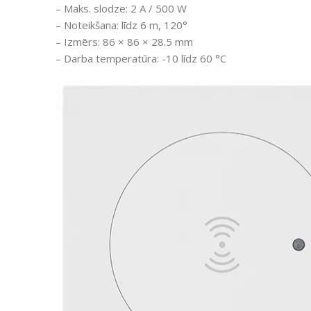
– Maks. slodze: 2 A / 500 W
– Noteikšana: līdz 6 m, 120°
– Izmērs: 86 × 86 × 28.5 mm
– Darba temperatūra: -10 līdz 60 °C