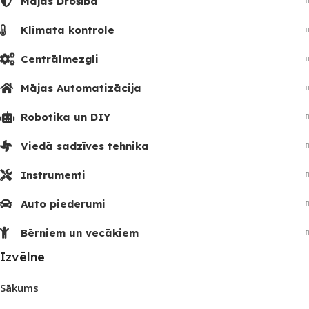
Mājas Drošība
Klimata kontrole
Centrālmezgli
Mājas Automatizācija
Robotika un DIY
Viedā sadzīves tehnika
Instrumenti
Auto piederumi
Bērniem un vecākiem
Izvēlne
Sākums