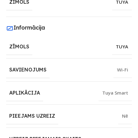
ZĪMOLS
TUYA
Informācija
ZĪMOLS
TUYA
SAVIENOJUMS
Wi-Fi
APLIKĀCIJA
Tuya Smart
PIEEJAMS UZREIZ
Nē