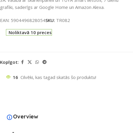
grafiki, saderīgs ar Google Home un Amazon Alexa.
EAN:
5904496828054
SKU:
TR082
Noliktavā 10 preces
Kopīgot:
16
Cilvēki, kas tagad skatās šo produktu!
Overview