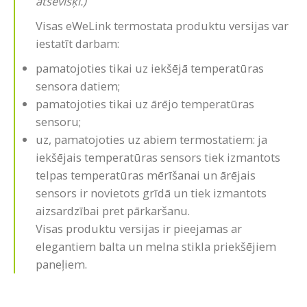
atsevišķi.)
Visas eWeLink termostata produktu versijas var
iestatīt darbam:
pamatojoties tikai uz iekšējā temperatūras
sensora datiem;
pamatojoties tikai uz ārējo temperatūras
sensoru;
uz, pamatojoties uz abiem termostatiem: ja
iekšējais temperatūras sensors tiek izmantots
telpas temperatūras mērīšanai un ārējais
sensors ir novietots grīdā un tiek izmantots
aizsardzībai pret pārkaršanu.
Visas produktu versijas ir pieejamas ar
elegantiem balta un melna stikla priekšējiem
paneļiem.