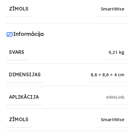
ZĪMOLS
SmartWise
Informācija
SVARS
0,21 kg
DIMENSIJAS
8,6 × 8,6 × 4 cm
APLIKĀCIJA
eWeLink
ZĪMOLS
SmartWise