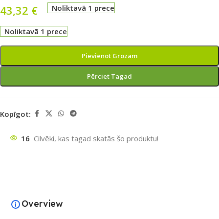
43,32
€
Noliktavā 1 prece
Noliktavā 1 prece
Pievienot Grozam
Pērciet Tagad
Kopīgot:
16
Cilvēki, kas tagad skatās šo produktu!
Overview