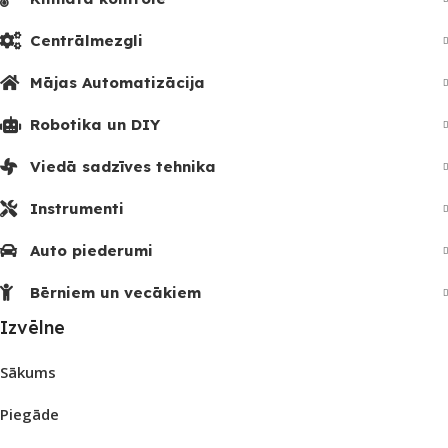
Centrālmezgli
Mājas Automatizācija
Robotika un DIY
Viedā sadzīves tehnika
Instrumenti
Auto piederumi
Bērniem un vecākiem
Izvēlne
Sākums
Piegāde