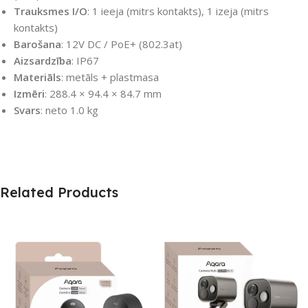
Trauksmes I/O
: 1 ieeja (mitrs kontakts), 1 izeja (mitrs
kontakts)
Barošana
: 12V DC / PoE+ (802.3at)
Aizsardzība
: IP67
Materiāls
: metāls + plastmasa
Izmēri
: 288.4 × 94.4 × 84.7 mm
Svars
: neto 1.0 kg
Related Products