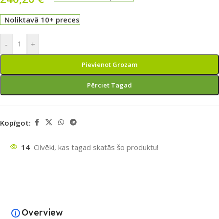
Noliktavā 10+ preces
-
+
Pievienot Grozam
Pērciet Tagad
Kopīgot:
14
Cilvēki, kas tagad skatās šo produktu!
Overview