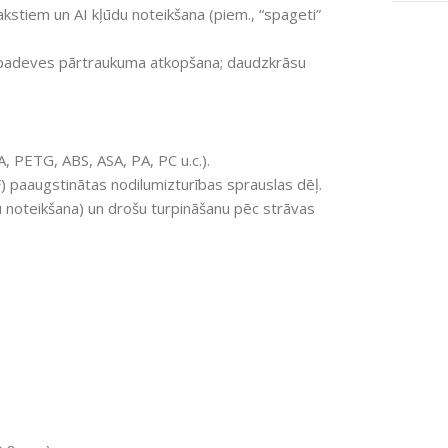
kstiem un AI kļūdu noteikšana (piem., “spageti”
 padeves pārtraukuma atkopšana; daudzkrāsu
, PETG, ABS, ASA, PA, PC u.c.).
 paaugstinātas nodilumizturības sprauslas dēļ.
du noteikšana) un drošu turpināšanu pēc strāvas