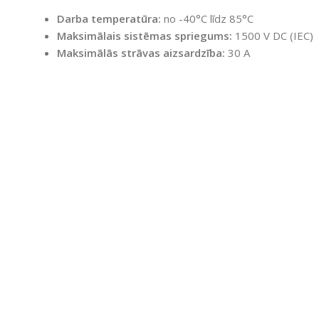
Darba temperatūra:
no -40°C līdz 85°C
Maksimālais sistēmas spriegums:
1500 V DC (IEC)
Maksimālās strāvas aizsardzība:
30 A