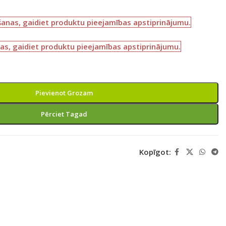
šanas, gaidiet produktu pieejamības apstiprinājumu.
as, gaidiet produktu pieejamības apstiprinājumu.
Pievienot Grozam
Pērciet Tagad
Kopīgot: